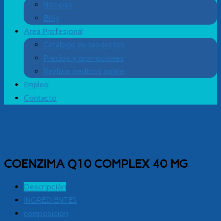
Noticias
Blog
Area Profesional
Catálogo de productos
Precios y promociones
Realizar pedidos online
Empleo
Contacto
COENZIMA Q10 COMPLEX 40 MG
Descripción
INGREDIENTES
composicion