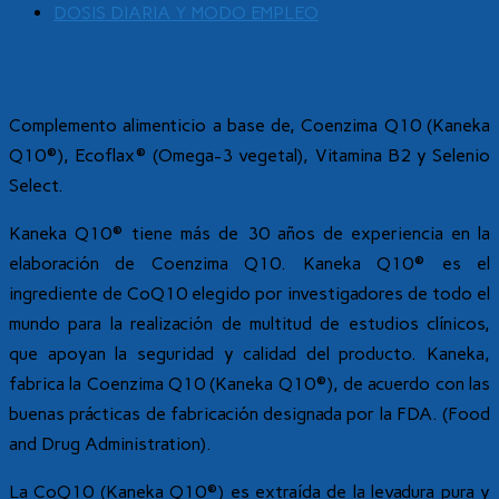
DOSIS DIARIA Y MODO EMPLEO
Complemento alimenticio a base de, Coenzima Q10 (Kaneka
Q10®), Ecoflax® (Omega-3 vegetal), Vitamina B2 y Selenio
Select.
Kaneka Q10® tiene más de 30 años de experiencia en la
elaboración de Coenzima Q10. Kaneka Q10® es el
ingrediente de CoQ10 elegido por investigadores de todo el
mundo para la realización de multitud de estudios clínicos,
que apoyan la seguridad y calidad del producto. Kaneka,
fabrica la Coenzima Q10 (Kaneka Q10®), de acuerdo con las
buenas prácticas de fabricación designada por la FDA. (Food
and Drug Administration).
La CoQ10 (Kaneka Q10®) es extraída de la levadura pura y