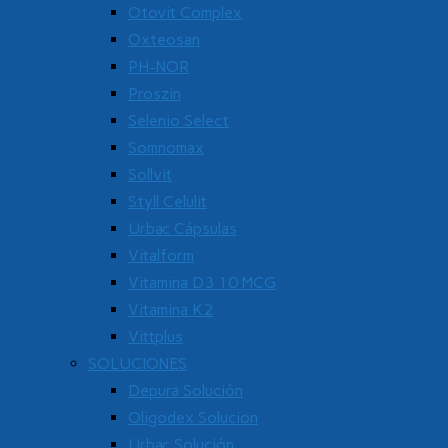
Otovit Complex
Oxteosan
PH-NOR
Proszin
Selenio Select
Somnomax
Sollvit
Styll Celulit
Urbac Cápsulas
Vitalform
Vitamina D3 10 MCG
Vitamina K2
Vittplus
SOLUCIONES
Depura Solución
Oligodex Solucion
Urbac Solución