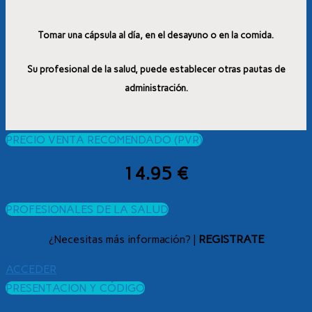
Tomar una cápsula al día, en el desayuno o en la comida.
Su profesional de la salud, puede establecer otras pautas de
administración.
PRECIO VENTA RECOMENDADO (PVR)
14.95 €
PROFESIONALES DE LA SALUD
¿Necesitas más información? |
REGISTRATE
ACCEDER
PRESENTACION Y CÓDIGO