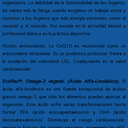
organismos. La debilidad de la funcionalidad de los órganos.
Se siente más la fatiga cuando exigimos un trabajo extra y
continuo a los órganos que más energía consumen, como el
corazón y el músculo. Así sucede en la actividad laboral y
profesional diaria y en la práctica deportiva.
Acción antioxidante. La CoQ10 es reconocida como un
antioxidante intracelular. Es un poderoso protector frente a
la oxidación del colesterol LDL. Coadyuvante en la salud
cardiovascular
Ecoflax®: Omega-3 vegetal. (Ácido Alfa-Linolénico).
El
ácido alfa-linolénico es una fuente excepcional de ácidos
grasos omega-3 que sólo los alimentos pueden aportar al
organismo. Este ácido sufre varias transformaciones hasta
formar EPA (ácido eicosapentaenoico) y DHA (ácido
docosahexaenoico). Disminuye el riesgo cardiovascular,
mejora la función del sistema nervioso, incrementa las HDL